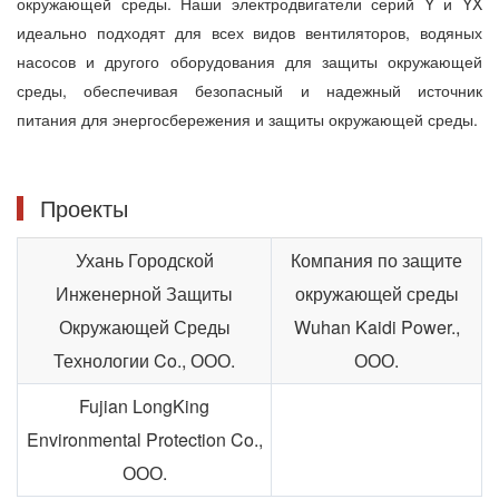
окружающей среды. Наши электродвигатели серий Y и YX
идеально подходят для всех видов вентиляторов, водяных
насосов и другого оборудования для защиты окружающей
среды, обеспечивая безопасный и надежный источник
питания для энергосбережения и защиты окружающей среды.
Проекты
Ухань Городской
Компания по защите
Инженерной Защиты
окружающей среды
Окружающей Среды
Wuhan Kaidi Power.,
Технологии Co., ООО.
ООО.
Fujian LongKing
Environmental Protection Co.,
ООО.