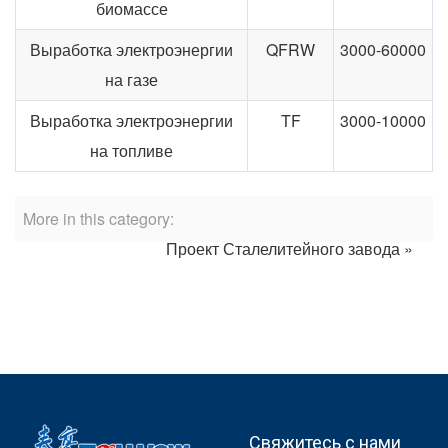
биомассе
Выработка электроэнергии
QFRW
3000-60000
на газе
Выработка электроэнергии
TF
3000-10000
на топливе
More in this category:
Проект Сталелитейного завода »
Свяжитесь с нами