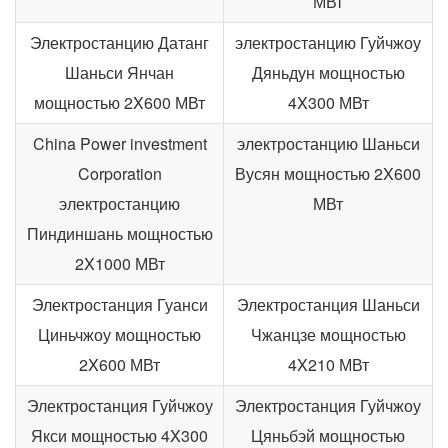
МВт
Электростанцию Датанг
электростанцию Гуйчжоу
Шаньси Янчан
Дяньдун мощностью
мощностью 2X600 МВт
4X300 МВт
China Power investment
электростанцию Шаньси
Corporation
Вусян мощностью 2X600
электростанцию
МВт
Пиндиншань мощностью
2X1000 МВт
Электростанция Гуанси
Электростанция Шаньси
Циньчжоу мощностью
Чжанцзе мощностью
2X600 МВт
4X210 МВт
Электростанция Гуйчжоу
Электростанция Гуйчжоу
Якси мощностью 4X300
Цяньбэй мощностью