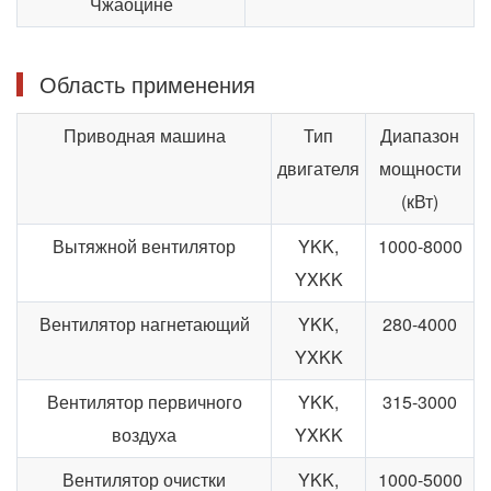
Чжаоцине
Область применения
Приводная машина
Тип
Диапазон
двигателя
мощности
(кВт)
Вытяжной вентилятор
YKK,
1000-8000
YXKK
Вентилятор нагнетающий
YKK,
280-4000
YXKK
Вентилятор первичного
YKK,
315-3000
воздуха
YXKK
Вентилятор очистки
YKK,
1000-5000