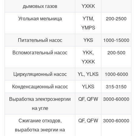
дымовых газов
YXKK
Угольная мельница
YTM,
200-2500
YMPS
Питательный насос
YKS
1000-15000
Вспомогательный насос
YKK,
200-500
YXKK
Циркуляционный насос
YL, YLKS
1000-6000
Конденсационный насос
YLKS
315-3150
Выработка электроэнергии
QF, QFW
3000-60000
на угле
Сжигание отходов,
QF, QFW
3000-60000
выработка энергии на