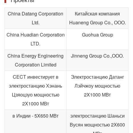
China Datang Corporation
Китайская компания
Ltd.
Huaneng Group Co., ООО.
China Huadian Corporation
Guohua Group
LTD.
China Energy Engineering
Jinneng Group Co.,ООО.
Corporation Limited
CECT инвестирует в
Электростанцию Датанг
электростанцию Хэнань
Лэйчжоу мощностью
Цзяоцзуо мощностью
2X1000 МВт
2X1000 МВт
в Индии - 5X650 МВт
электростанцию Шаньси
Вусян мощностью 2X600